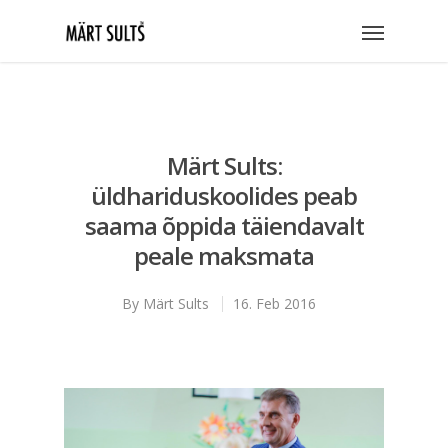
Märt Sults:
üldhariduskoolides peab
saama õppida täiendavalt
peale maksmata
By
Märt Sults
16. Feb 2016